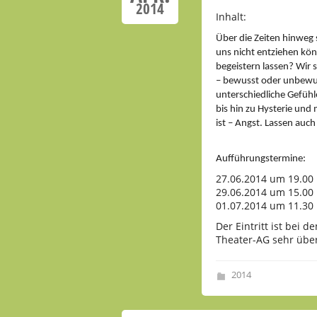
2014
Inhalt:
Über die Zeiten hinweg 
uns nicht entziehen kön
begeistern lassen? Wir
– bewusst oder unbewuss
unterschiedliche Gefühl
bis hin zu Hysterie und
ist – Angst. Lassen auch
Aufführungstermine:
27.06.2014 um 19.00 
29.06.2014 um 15.00
01.07.2014 um 11.30
Der Eintritt ist bei 
Theater-AG sehr übe
2014