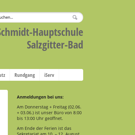
Schmidt-Hauptschule
Salzgitter-Bad
utz
Rundgang
iServ
Anmeldungen bei uns:
Am Donnerstag + Freitag (02.06.
+ 03.06.) ist unser Büro von 8:00
bis 13:00 Uhr geöffnet.
Am Ende der Ferien ist das
Sekretariat am 10. – 12. August