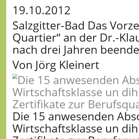
19.10.2012
Salzgitter-Bad
Das Vorzei
Quartier“ an der Dr.-Kl
nach drei Jahren beendet
Von Jörg Kleinert
Die 15 anwesenden Abso
Wirtschaftsklasse un dih