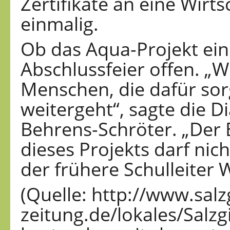
Zertifikate an eine Wirt
einmalig.
Ob das Aqua-Projekt eine
Abschlussfeier offen. „W
Menschen, die dafür sor
weitergeht“, sagte die D
Behrens-Schröter. „Der B
dieses Projekts darf nic
der frühere Schulleite
(Quelle: http://www.salzg
zeitung.de/lokales/Salzg