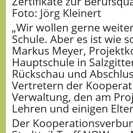
Zertifikate zur Berufsqua
Foto: Jörg Kleinert
„Wir wollen gerne weite
Schule. Aber es ist wie so
Markus Meyer, Projektk
Hauptschule in Salzgitt
Rückschau und Abschluss
Vertretern der Kooperati
Verwaltung, den am Proje
Lehren und einigen Elter
Der Kooperationsverbu