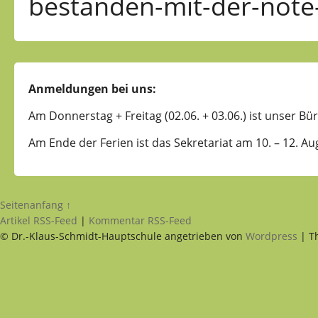
bestanden-mit-der-note
Anmeldungen bei uns:
Am Donnerstag + Freitag (02.06. + 03.06.) ist unser Bür
Am Ende der Ferien ist das Sekretariat am 10. – 12. Au
Seitenanfang ↑
Artikel RSS-Feed
|
Kommentar RSS-Feed
© Dr.-Klaus-Schmidt-Hauptschule angetrieben von
Wordpress
| T