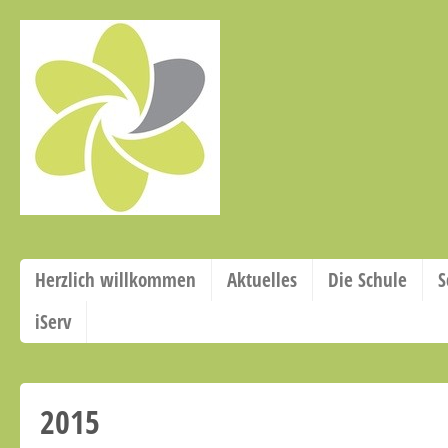
Herzlich willkommen
Aktuelles
Die Schule
S
iServ
2015